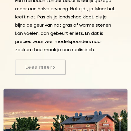
Een treinbaan zonder decor is eerlijk gezegd
maar een halve ervaring. Het rijdt, ja. Maar het
leeft niet. Pas als je landschap klopt, als je
bijna de geur van nat gras of warme stenen
kan voelen, dan gebeurt er iets. En dat is
precies waar veel modelspoorders naar
zoeken : hoe maak je een realistisch…
Lees meer