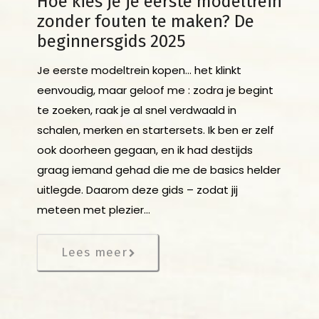
Hoe kies je je eerste modeltrein
zonder fouten te maken? De
beginnersgids 2025
Je eerste modeltrein kopen… het klinkt
eenvoudig, maar geloof me : zodra je begint
te zoeken, raak je al snel verdwaald in
schalen, merken en startersets. Ik ben er zelf
ook doorheen gegaan, en ik had destijds
graag iemand gehad die me de basics helder
uitlegde. Daarom deze gids – zodat jij
meteen met plezier…
Lees meer